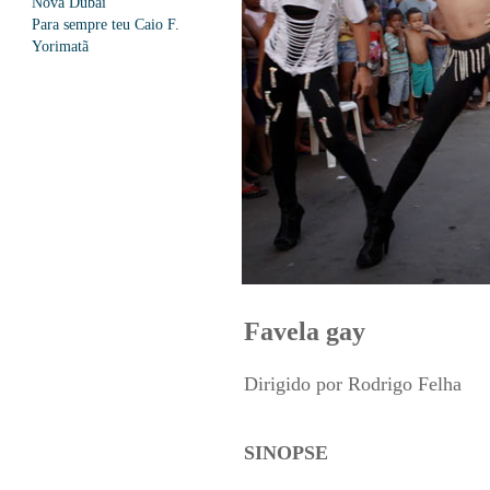
Nova Dubai
Para sempre teu Caio F.
Yorimatã
Favela gay
Dirigido por Rodrigo Felha
SINOPSE