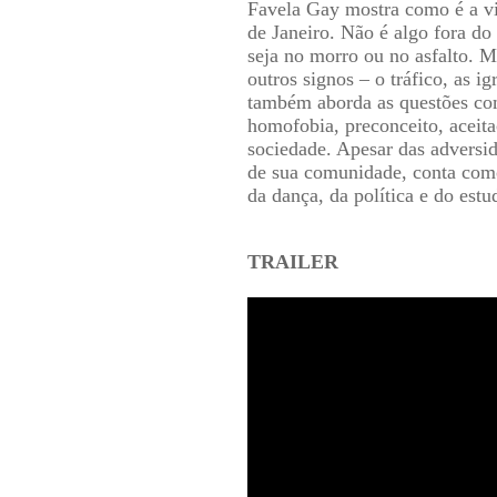
Favela Gay mostra como é a v
de Janeiro. Não é algo fora do
seja no morro ou no asfalto. M
outros signos – o tráfico, as i
também aborda as questões co
homofobia, preconceito, aceita
sociedade. Apesar das adversi
de sua comunidade, conta como
da dança, da política e do estu
TRAILER