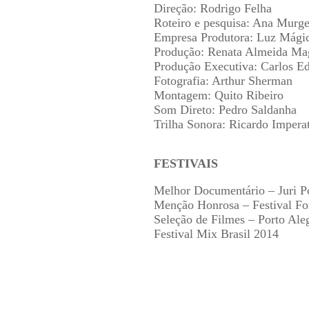
Direção: Rodrigo Felha
Roteiro e pesquisa: Ana Murge
Empresa Produtora: Luz Mági
Produção: Renata Almeida Mag
Produção Executiva: Carlos Ed
Fotografia: Arthur Sherman
Montagem: Quito Ribeiro
Som Direto: Pedro Saldanha
Trilha Sonora: Ricardo Impera
FESTIVAIS
Melhor Documentário – Juri Po
Menção Honrosa – Festival F
Seleção de Filmes – Porto Ale
Festival Mix Brasil 2014