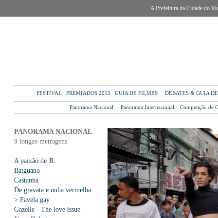
A Prefeitura da Cidade do Rio
FESTIVAL
PREMIADOS 2015
GUIA DE FILMES
DEBATES & GUIA D
Panorama Nacional
Panorama Internacional
Competição de C
PANORAMA NACIONAL
9 longas-metragens
A paixão de JL
Batguano
Castanha
De gravata e unha vermelha
> Favela gay
Gazelle - The love issue