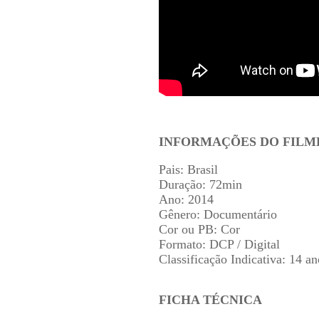
INFORMAÇÕES DO FILM
Pais: Brasil
Duração: 72min
Ano: 2014
Gênero: Documentário
Cor ou PB: Cor
Formato: DCP / Digital
Classificação Indicativa: 14 an
FICHA TÉCNICA