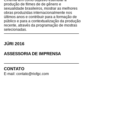
Cinema tem como objetivo estimular a
produção de filmes de de gênero e
sexualidade brasileiros, mostrar as melhores
obras produzidas internacionalmente nos
últimos anos e contribuir para a formação de
público e para a contextualização da produção
recente, através da programação de mostras
selecionadas.
JÚRI 2016
ASSESSORIA DE IMPRENSA
CONTATO
E-mail: contato@riofgc.com