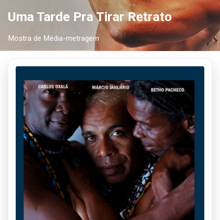
Uma Tarde Pra Tirar Retrato
Mostra de Média-metragem