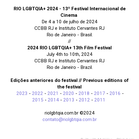
RIO LGBTQIA+ 2024 - 13º Festival Internacional de
Cinema
De 4 a 10 de julho de 2024
CCBB RJ e Instituto Cervantes RJ
Rio de Janeiro - Brasil.
//
2024 RIO LGBTQIA+ 13th Film Festival
July 4th to 10th, 2024
CCBB RJ e Instituto Cervantes RJ
Rio de Janeiro - Brazil.
Edições anteriores do festival // Previous editions of
the festival
2023
-
2022
-
2021
-
2020
-
2018
-
2017
-
2016
-
2015
-
2014
-
2013
-
2012
-
2011
riolgbtqia.com.br ©2024
contato@riolgbtqia.com.br