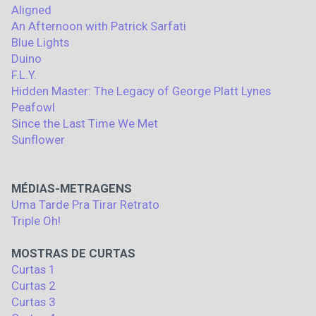
Aligned
An Afternoon with Patrick Sarfati
Blue Lights
Duino
F.L.Y.
Hidden Master: The Legacy of George Platt Lynes
Peafowl
Since the Last Time We Met
Sunflower
MÉDIAS-METRAGENS
Uma Tarde Pra Tirar Retrato
Triple Oh!
MOSTRAS DE CURTAS
Curtas 1
Curtas 2
Curtas 3