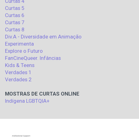
Curtas 4
Curtas 5
Curtas 6
Curtas 7
Curtas 8
Div.A - Diversidade em Animação
Experimenta
Explore o Futuro
FanCineQueer. Infâncias
Kids & Teens
Verdades 1
Verdades 2
MOSTRAS DE CURTAS ONLINE
Indígena LGBTQIA+