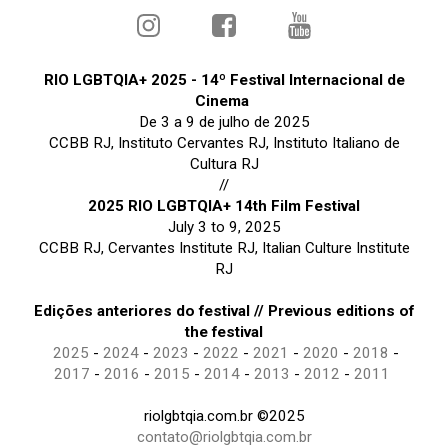
RIO LGBTQIA+ 2025 - 14º Festival Internacional de
Cinema
De 3 a 9 de julho de 2025
CCBB RJ, Instituto Cervantes RJ, Instituto Italiano de
Cultura RJ
//
2025 RIO LGBTQIA+ 14th Film Festival
July 3 to 9, 2025
CCBB RJ, Cervantes Institute RJ, Italian Culture Institute
RJ
Edições anteriores do festival // Previous editions of
the festival
2025
-
2024
-
2023
-
2022
-
2021
-
2020
-
2018
-
2017
-
2016
-
2015
-
2014
-
2013
-
2012
-
2011
riolgbtqia.com.br ©2025
contato@riolgbtqia.com.br