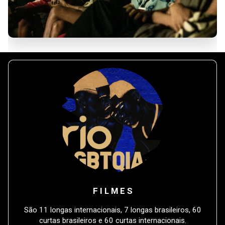
F I L M E S
São 11 longas internacionais, 7 longas brasileiros, 60
curtas brasileiros e 60 curtas internacionais.