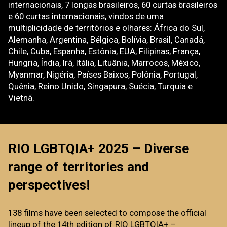
internacionais, 7 longas brasileiros, 60 curtas brasileiros
e 60 curtas internacionais, vindos de uma
multiplicidade de territórios e olhares: África do Sul,
Alemanha, Argentina, Bélgica, Bolívia, Brasil, Canadá,
Chile, Cuba, Espanha, Estônia, EUA, Filipinas, França,
Hungria, Índia, Irã, Itália, Lituânia, Marrocos, México,
Myanmar, Nigéria, Países Baixos, Polônia, Portugal,
Quênia, Reino Unido, Singapura, Suécia, Turquia e
Vietnã.
RIO LGBTQIA+ 2025 – Diverse
range of territories and
perspectives!
138 films have been selected to compose the official
lineup of the 14th edition of RIO LGBTQIA+ –