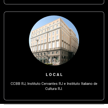
L O C A L
CCBB RJ, Instituto Cervantes RJ e Instituto Italiano de
Cultura RJ.