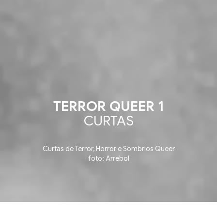
TERROR QUEER 1
CURTAS
Curtas de Terror, Horror e Sombrios Queer
foto: Arrebol
 de Curtas ▪ Short Film Competition ▪ Competição 